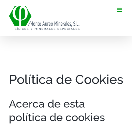
Saltar
al
contenido
Política de Cookies
Acerca de esta
política de cookies