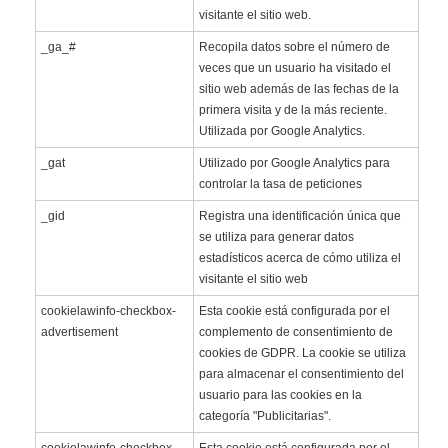
visitante el sitio web.
_ga_#
Recopila datos sobre el número de
veces que un usuario ha visitado el
sitio web además de las fechas de la
primera visita y de la más reciente.
Utilizada por Google Analytics.
_gat
Utilizado por Google Analytics para
controlar la tasa de peticiones
_gid
Registra una identificación única que
se utiliza para generar datos
estadísticos acerca de cómo utiliza el
visitante el sitio web
cookielawinfo-checkbox-
Esta cookie está configurada por el
advertisement
complemento de consentimiento de
cookies de GDPR. La cookie se utiliza
para almacenar el consentimiento del
usuario para las cookies en la
categoría "Publicitarias".
cookielawinfo-checkbox-
Esta cookie está configurada por el