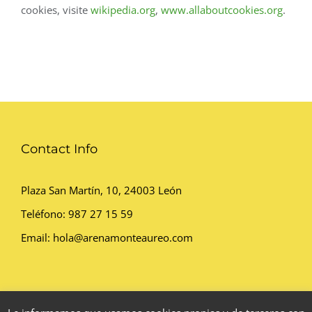
cookies, visite
wikipedia.org
,
www.allaboutcookies.org
.
Contact Info
Plaza San Martín, 10, 24003 León
Teléfono:
987 27 15 59
Email:
hola@arenamonteaureo.com
Política de privacidad
|
Aviso legal
|
Política de cookies