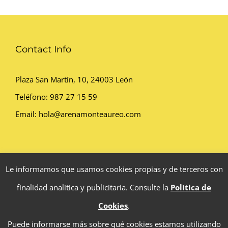
Contact Info
Plaza San Martín, 10, 24003 León
Teléfono:
987 27 15 59
Email:
hola@arenamonteaureo.com
Política de privacidad
|
Aviso legal
|
Política de cookies
Le informamos que usamos cookies propias y de terceros con
finalidad analítica y publicitaria. Consulte la
Política de
Cookies
.
Puede informarse más sobre qué cookies estamos utilizando