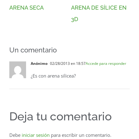
ARENA SECA
ARENA DE SÍLICE EN
AR
3D
G
Un comentario
Anónimo
02/28/2013 en 18:57
Accede para responder
¿Es con arena silicea?
Deja tu comentario
Debe
iniciar sesión
para escribir un comentario.