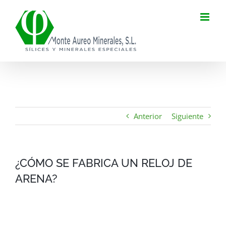
Saltar
al
contenido
Anterior
Siguiente
¿CÓMO SE FABRICA UN RELOJ DE
ARENA?