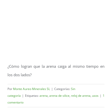
¿Cómo logran que la arena caiga al mismo tiempo en
los dos lados?
Por
Monte Aureo Minerales SL
|
Categorías:
Sin
categoría
|
Etiquetas:
arena
,
arena de silice
,
reloj de arena
,
usos
|
1
comentario